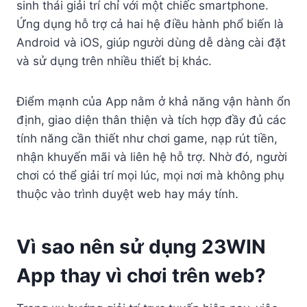
sinh thái giải trí chỉ với một chiếc smartphone.
Ứng dụng hỗ trợ cả hai hệ điều hành phổ biến là
Android và iOS, giúp người dùng dễ dàng cài đặt
và sử dụng trên nhiều thiết bị khác.
Điểm mạnh của App nằm ở khả năng vận hành ổn
định, giao diện thân thiện và tích hợp đầy đủ các
tính năng cần thiết như chơi game, nạp rút tiền,
nhận khuyến mãi và liên hệ hỗ trợ. Nhờ đó, người
chơi có thể giải trí mọi lúc, mọi nơi mà không phụ
thuộc vào trình duyệt web hay máy tính.
Vì sao nên sử dụng 23WIN
App thay vì chơi trên web?