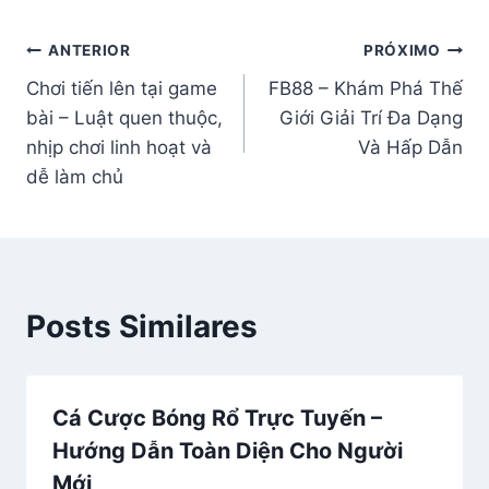
Navegação
ANTERIOR
PRÓXIMO
Chơi tiến lên tại game
FB88 – Khám Phá Thế
de
bài – Luật quen thuộc,
Giới Giải Trí Đa Dạng
Post
nhịp chơi linh hoạt và
Và Hấp Dẫn
dễ làm chủ
Posts Similares
Cá Cược Bóng Rổ Trực Tuyến –
Hướng Dẫn Toàn Diện Cho Người
Mới