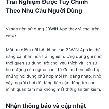
Trải Nghiệm Được Tùy Chỉnh
Theo Nhu Cầu Người Dùng
Vì sao nên sử dụng 23WIN App thay vì chơi trên
web?
Một ưu điểm nổi bật khác của 23WIN App là khả
năng cá nhân hóa trải nghiệm. Ứng dụng ghi nhớ
thói quen sử dụng, trò chơi yêu thích và lịch sử
hoạt động của người chơi, từ đó ưu tiên hiển thị
những nội dung phù hợp mỗi khi đăng nhập. Nhờ
vậy, người chơi dễ dàng tiếp cận đúng trò chơi
mình quan tâm mà không mất thời gian tìm kiếm.
Nhận thông báo và cập nhật