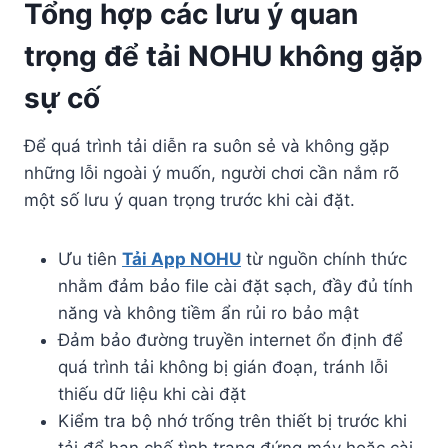
Tổng hợp các lưu ý quan
trọng để tải NOHU không gặp
sự cố
Để quá trình tải diễn ra suôn sẻ và không gặp
những lỗi ngoài ý muốn, người chơi cần nắm rõ
một số lưu ý quan trọng trước khi cài đặt.
Ưu tiên
Tải App NOHU
từ nguồn chính thức
nhằm đảm bảo file cài đặt sạch, đầy đủ tính
năng và không tiềm ẩn rủi ro bảo mật
Đảm bảo đường truyền internet ổn định để
quá trình tải không bị gián đoạn, tránh lỗi
thiếu dữ liệu khi cài đặt
Kiểm tra bộ nhớ trống trên thiết bị trước khi
tải để hạn chế tình trạng đứng máy hoặc cài