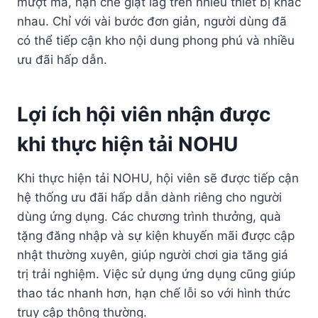
mượt mà, hạn chế giật lag trên nhiều thiết bị khác
nhau. Chỉ với vài bước đơn giản, người dùng đã
có thể tiếp cận kho nội dung phong phú và nhiều
ưu đãi hấp dẫn.
Lợi ích hội viên nhận được
khi thực hiện tải NOHU
Khi thực hiện tải NOHU, hội viên sẽ được tiếp cận
hệ thống ưu đãi hấp dẫn dành riêng cho người
dùng ứng dụng. Các chương trình thưởng, quà
tặng đăng nhập và sự kiện khuyến mãi được cập
nhật thường xuyên, giúp người chơi gia tăng giá
trị trải nghiệm. Việc sử dụng ứng dụng cũng giúp
thao tác nhanh hơn, hạn chế lỗi so với hình thức
truy cập thông thường.