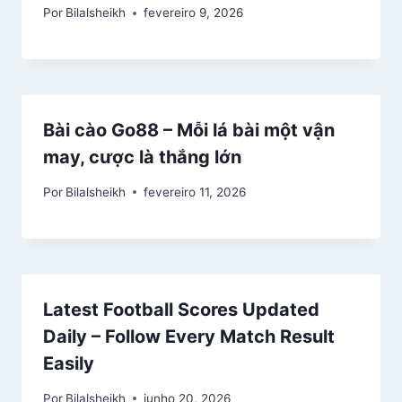
Por
Bilalsheikh
fevereiro 9, 2026
Bài cào Go88 – Mỗi lá bài một vận
may, cược là thắng lớn
Por
Bilalsheikh
fevereiro 11, 2026
Latest Football Scores Updated
Daily – Follow Every Match Result
Easily
Por
Bilalsheikh
junho 20, 2026