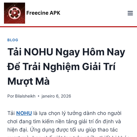
Pular
para
o
Conteúdo
BLOG
Tải NOHU Ngay Hôm Nay
Để Trải Nghiệm Giải Trí
Mượt Mà
Por
Bilalsheikh
janeiro 6, 2026
Tải
NOHU
là lựa chọn lý tưởng dành cho người
chơi đang tìm kiếm nền tảng giải trí ổn định và
hiện đại. Ứng dụng được tối ưu giúp thao tác