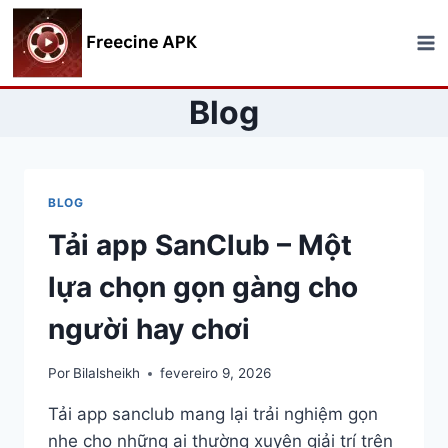
Pular
para
o
Conteúdo
Blog
BLOG
Tải app SanClub – Một
lựa chọn gọn gàng cho
người hay chơi
Por
Bilalsheikh
fevereiro 9, 2026
Tải app sanclub mang lại trải nghiệm gọn
nhẹ cho những ai thường xuyên giải trí trên