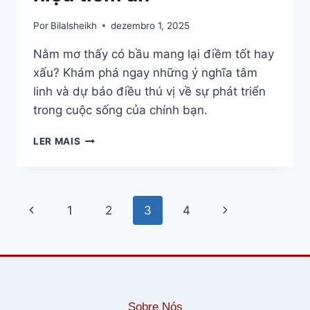
NGƯỜI
MỚI
Por
Bilalsheikh
dezembro 1, 2025
Nằm mơ thấy có bầu mang lại điềm tốt hay
xấu? Khám phá ngay những ý nghĩa tâm
linh và dự báo điều thú vị về sự phát triển
trong cuộc sống của chính bạn.
NẰM
LER MAIS
MƠ
THẤY
CÓ
BẦU
Navegação
Página
Página
1
2
3
4
LÀ
ĐIỀM
da
Anterior
Seguinte
GÌ?
KHÁM
Página
PHÁ
DẤU
HIỆU
Sobre Nós