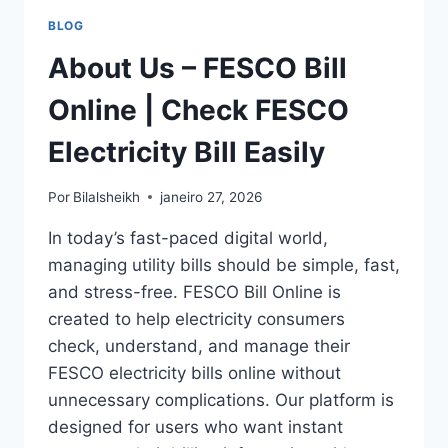
2026
BLOG
–
STEP-
About Us – FESCO Bill
BY-
STEP
Online | Check FESCO
GUIDE
FOR
Electricity Bill Easily
BEGINNERS
Por
Bilalsheikh
janeiro 27, 2026
In today’s fast-paced digital world,
managing utility bills should be simple, fast,
and stress-free. FESCO Bill Online is
created to help electricity consumers
check, understand, and manage their
FESCO electricity bills online without
unnecessary complications. Our platform is
designed for users who want instant