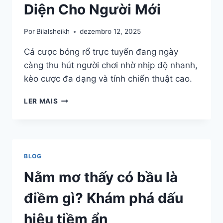
ĐỂ
Diện Cho Người Mới
SOI
KÈO
Por
Bilalsheikh
dezembro 12, 2025
HIỆU
QUẢ
Cá cược bóng rổ trực tuyến đang ngày
càng thu hút người chơi nhờ nhịp độ nhanh,
kèo cược đa dạng và tính chiến thuật cao.
CÁ
LER MAIS
CƯỢC
BÓNG
RỔ
TRỰC
TUYẾN
BLOG
–
HƯỚNG
Nằm mơ thấy có bầu là
DẪN
TOÀN
điềm gì? Khám phá dấu
DIỆN
CHO
hiệu tiềm ẩn