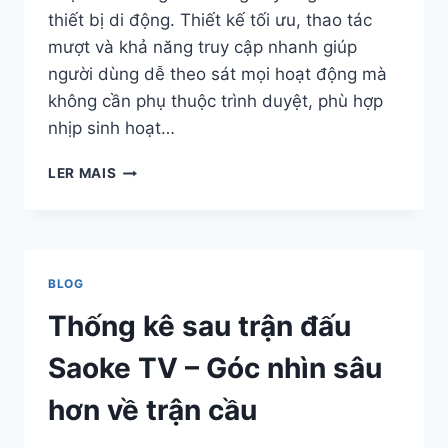
thiết bị di động. Thiết kế tối ưu, thao tác
mượt và khả năng truy cập nhanh giúp
người dùng dễ theo sát mọi hoạt động mà
không cần phụ thuộc trình duyệt, phù hợp
nhịp sinh hoạt…
TẢI
LER MAIS
APP
SANCLUB
–
MỘT
LỰA
BLOG
CHỌN
GỌN
Thống kê sau trận đấu
GÀNG
CHO
Saoke TV – Góc nhìn sâu
NGƯỜI
HAY
hơn về trận cầu
CHƠI